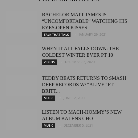
BACHELOR MATT JAMES IS
“UNCOMFORTABLE” WATCHING HIS
EYES-OPEN KISSES
JANUARY 29, 2021
TALK THAT TALK
WHEN IT ALL FALLS DOWN: THE
COLDEST WINTER EVER PT 10
DECEMBER 3, 2020
VIDEOS
TEDDY BEATS RETURNS TO SMASH
DEEP RECORDS W/ “ALIVE” FT.
BRITT...
JUNE 12, 2021
MUSIC
LISTEN TO MACH-HOMMY’S NEW
ALBUM BALENS CHO
DECEMBER 5, 2021
MUSIC