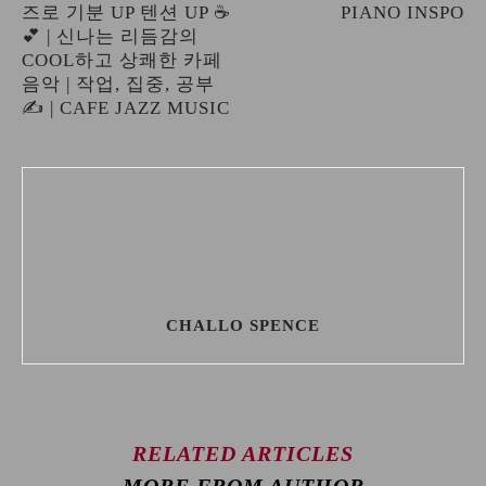
즈로 기분 UP 텐션 UP ☕
PIANO INSPO
💕 | 신나는 리듬감의
COOL하고 상쾌한 카페
음악 | 작업, 집중, 공부
✍️ | CAFE JAZZ MUSIC
CHALLO SPENCE
RELATED ARTICLES