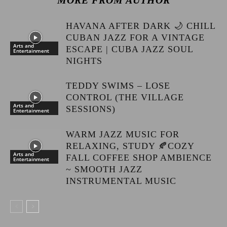
MORE FROM AUTHOR
HAVANA AFTER DARK 🌙 CHILL
CUBAN JAZZ FOR A VINTAGE
Arts and
ESCAPE | CUBA JAZZ SOUL
Entertainment
NIGHTS
TEDDY SWIMS – LOSE
CONTROL (THE VILLAGE
Arts and
SESSIONS)
Entertainment
WARM JAZZ MUSIC FOR
RELAXING, STUDY 🍂COZY
Arts and
FALL COFFEE SHOP AMBIENCE
Entertainment
~ SMOOTH JAZZ
INSTRUMENTAL MUSIC