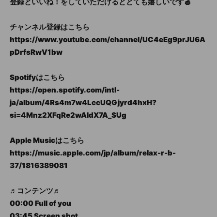
登録といいね！をしていただけるととても嬉しいです🍎
チャンネル登録はこちら
https://www.youtube.com/channel/UC4eEg9prJU6A
pDrfsRwV1bw
Spotifyはこちら
https://open.spotify.com/intl-
ja/album/4Rs4m7w4LccUQGjyrd4hxH?
si=4Mnz2XFqRe2wAldX7A_SUg
Apple Musicはこちら
https://music.apple.com/jp/album/relax-r-b-
37/1816389081
♬コンテンツ♬
00:00 Full of you
03:45 Screen shot