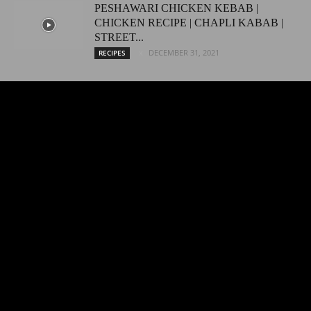
PESHAWARI CHICKEN KEBAB |
CHICKEN RECIPE | CHAPLI KABAB |
STREET...
DECEMBER 31, 2021
RECIPES