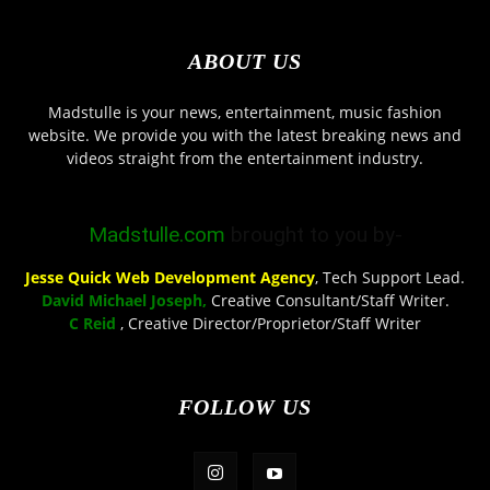
ABOUT US
Madstulle is your news, entertainment, music fashion
website. We provide you with the latest breaking news and
videos straight from the entertainment industry.
Madstulle.com
brought to you by-
Jesse Quick Web Development Agency
, Tech Support Lead.
David Michael Joseph,
Creative Consultant/Staff Writer.
C Reid
, Creative Director/Proprietor/Staff Writer
FOLLOW US