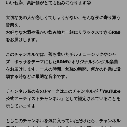
いいね👍、高評価がとても励みになります😊
大切なあの人が恋しくてしょうがない、そんな夜に寄り添う
音楽を。
お好きなお酒や温かい飲み物と一緒にリラックスできるR&B
をお届けします。
このチャンネルでは、落ち着いたチルミュージックやジャ
ズ、ボッサをテーマにしたBGMやオリジナルシングル楽曲
をお届けします。一人の時間、勉強の時間、何かの作業に没
頭する時などに最適な音楽です。
チャンネル名の右の♪マークはこのチャンネルが「YouTube
公式アーティストチャンネル」として認定されていることを
示しています🎸
もしこのチャンネルを気に入っていただけたら、チャンネル